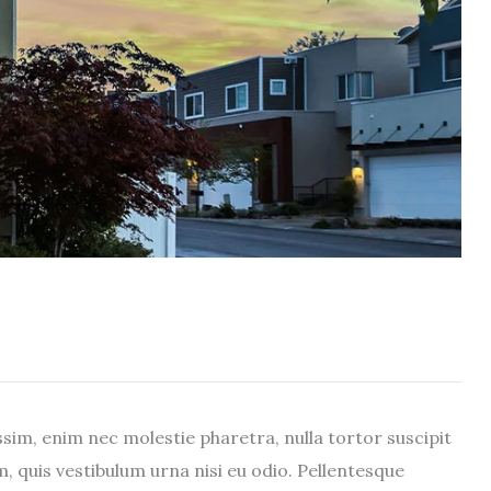
sim, enim nec molestie pharetra, nulla tortor suscipit
m, quis vestibulum urna nisi eu odio. Pellentesque