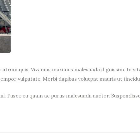
la rutrum quis. Vivamus maximus malesuada dignissim. In vit
 tempor vulputate. Morbi dapibus volutpat mauris ut tincidu
 dui. Fusce eu quam ac purus malesuada auctor. Suspendiss