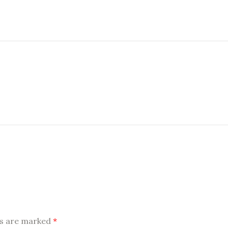
ds are marked
*