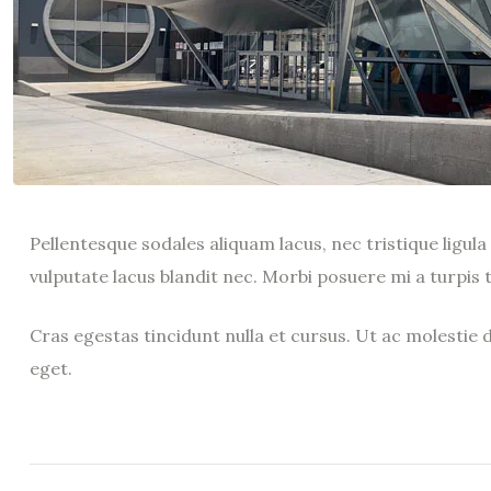
Pellentesque sodales aliquam lacus, nec tristique ligu
vulputate lacus blandit nec. Morbi posuere mi a turpis
Cras egestas tincidunt nulla et cursus. Ut ac molestie
eget.