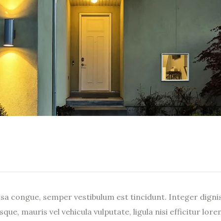
ssa congue, semper vestibulum est tincidunt. Integer dignis
ue, mauris vel vehicula vulputate, ligula nisi efficitur lore