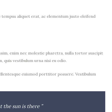
e tempus aliquet erat, ac elementum justo eleifend
sim, enim nec molestie pharetra, nulla tortor suscipit
m, quis vestibulum urna nisi eu odio.
. Pellentesque euismod porttitor posuere. Vestibulum
t the sun is there ”