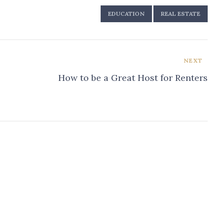
EDUCATION
REAL ESTATE
NEXT
How to be a Great Host for Renters