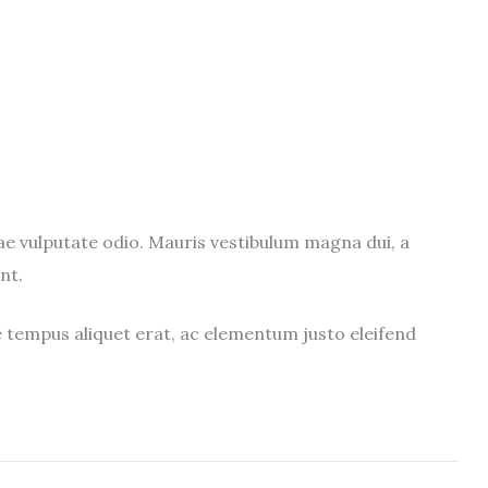
ae vulputate odio. Mauris vestibulum magna dui, a
nt.
e tempus aliquet erat, ac elementum justo eleifend