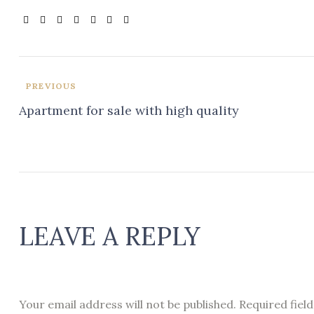
PREVIOUS
Apartment for sale with high quality
LEAVE A REPLY
Your email address will not be published.
Required fiel