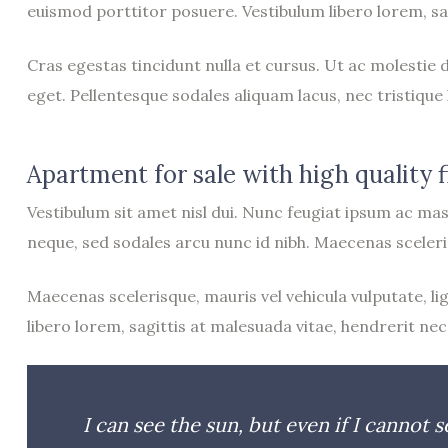
euismod porttitor posuere. Vestibulum libero lorem, sag
Cras egestas tincidunt nulla et cursus. Ut ac molestie
eget. Pellentesque sodales aliquam lacus, nec tristiqu
Apartment for sale with high quality f
Vestibulum sit amet nisl dui. Nunc feugiat ipsum ac ma
neque, sed sodales arcu nunc id nibh. Maecenas scelerisqu
Maecenas scelerisque, mauris vel vehicula vulputate, lig
libero lorem, sagittis at malesuada vitae, hendrerit nec 
I can see the sun, but even if I cannot s