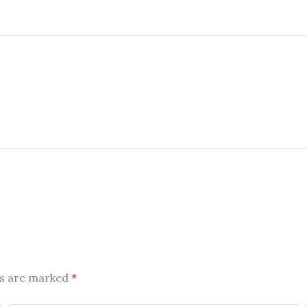
ds are marked
*