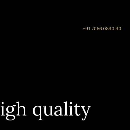
+91 7066 0890 90
igh quality