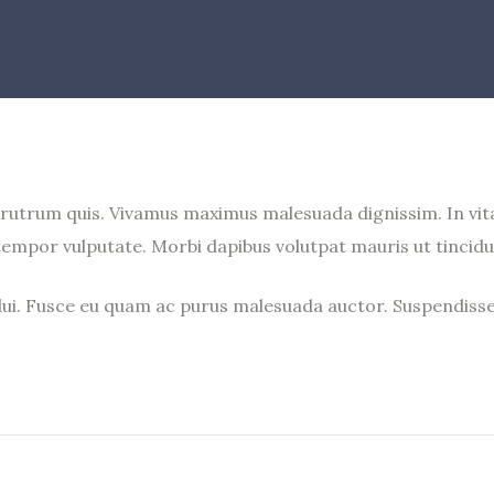
la rutrum quis. Vivamus maximus malesuada dignissim. In vit
 tempor vulputate. Morbi dapibus volutpat mauris ut tincidu
 dui. Fusce eu quam ac purus malesuada auctor. Suspendiss