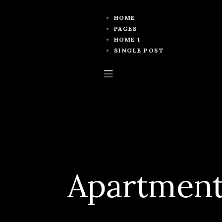
HOME
PAGES
HOME 1
SINGLE POST
Apartment 