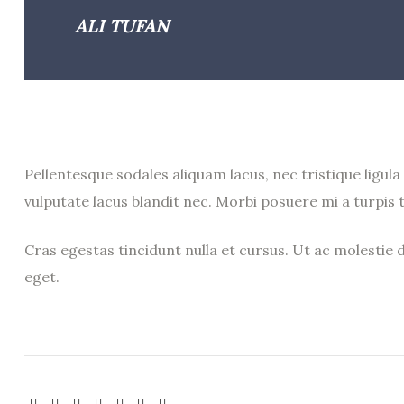
ALI TUFAN
Pellentesque sodales aliquam lacus, nec tristique ligu
vulputate lacus blandit nec. Morbi posuere mi a turpis
Cras egestas tincidunt nulla et cursus. Ut ac molestie
eget.