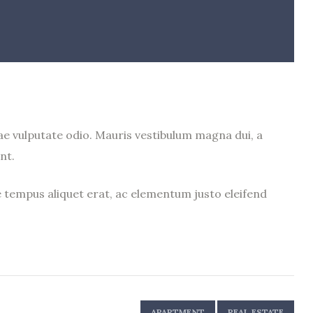
ae vulputate odio. Mauris vestibulum magna dui, a
nt.
e tempus aliquet erat, ac elementum justo eleifend
APARTMENT
REAL ESTATE