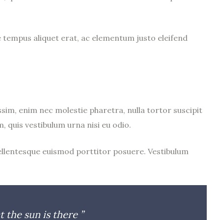
e tempus aliquet erat, ac elementum justo eleifend
sim, enim nec molestie pharetra, nulla tortor suscipit
m, quis vestibulum urna nisi eu odio.
. Pellentesque euismod porttitor posuere. Vestibulum
t the sun is there ”